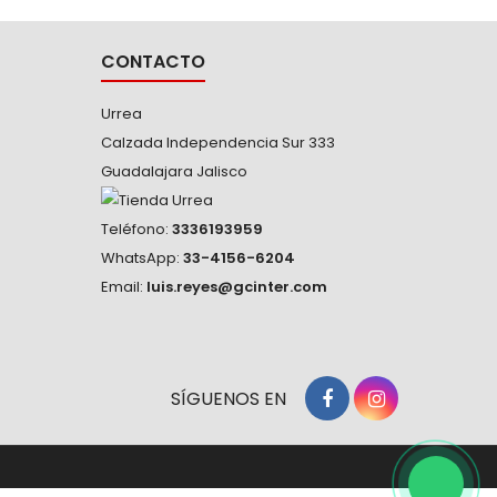
CONTACTO
Urrea
Calzada Independencia Sur 333
Guadalajara Jalisco
Teléfono:
3336193959
WhatsApp:
33-4156-6204
Email:
luis.reyes@gcinter.com
SÍGUENOS EN