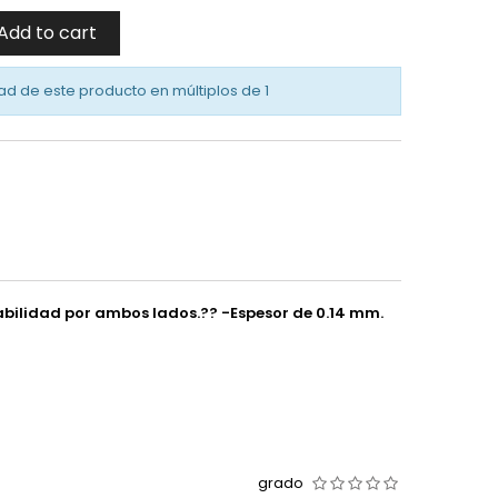
Add to cart
ad de este producto en múltiplos de
1
eabilidad por ambos lados.?? -Espesor de 0.14 mm.
grado