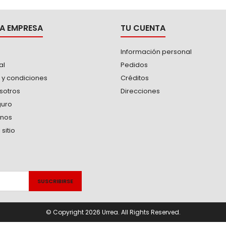
A EMPRESA
TU CUENTA
Información personal
al
Pedidos
 y condiciones
Créditos
sotros
Direcciones
guro
anos
sitio
© Copyright 2026 Urrea. All Rights Reserved.