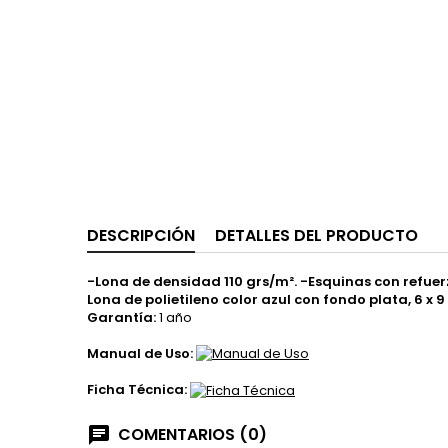
DESCRIPCIÓN
DETALLES DEL PRODUCTO
-Lona de densidad 110 grs/m². -Esquinas con refuer
Lona de polietileno color azul con fondo plata, 6 x 
Garantía:
1 año
Manual de Uso:
Ficha Técnica:
COMENTARIOS (0)