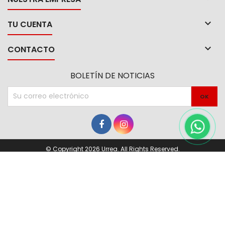

TU CUENTA

CONTACTO
BOLETÍN DE NOTICIAS
© Copyright 2026 Urrea. All Rights Reserved.