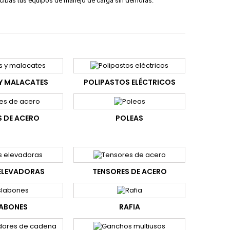
cibas tus equipos de manejo de carga sin demoras.
Y MALACATES
POLIPASTOS ELÉCTRICOS
S DE ACERO
POLEAS
ELEVADORAS
TENSORES DE ACERO
LABONES
RAFIA