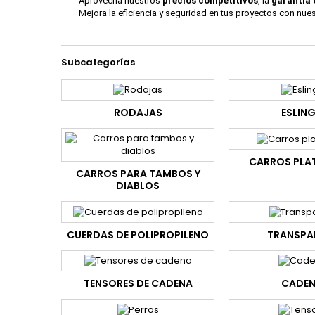
Aprovecha nuestros
precios competitivos
, la
garantía 
Mejora la eficiencia y seguridad en tus proyectos con nu
Subcategorías
RODAJAS
ESLIN
CARROS PL
CARROS PARA TAMBOS Y
DIABLOS
CUERDAS DE POLIPROPILENO
TRANSPA
TENSORES DE CADENA
CADE