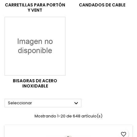
CARRETILLAS PARA PORTÓN
CANDADOS DE CABLE
Y VENT
BISAGRAS DE ACERO
INOXIDABLE

Seleccionar
Mostrando 1-20 de 648 artículo(s)
favorite_border