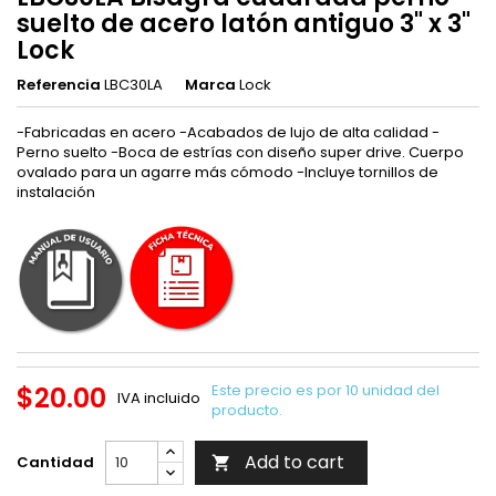
suelto de acero latón antiguo 3" x 3"
Lock
Referencia
LBC30LA
Marca
Lock
-Fabricadas en acero -Acabados de lujo de alta calidad -
Perno suelto -Boca de estrías con diseño super drive. Cuerpo
ovalado para un agarre más cómodo -Incluye tornillos de
instalación
$20.00
Este precio es por 10 unidad del
IVA incluido
producto.
Add to cart
Cantidad
