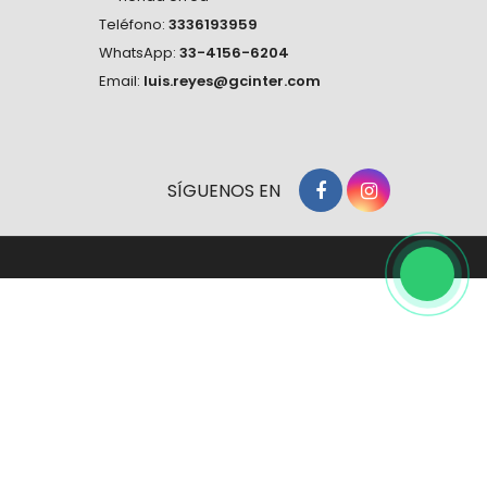
Teléfono:
3336193959
WhatsApp:
33-4156-6204
Email:
luis.reyes@gcinter.com
SÍGUENOS EN