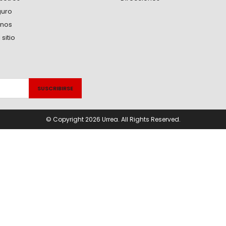
guro
anos
sitio
© Copyright 2026 Urrea. All Rights Reserved.