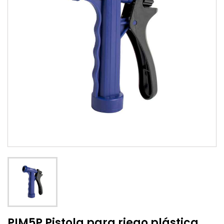
PIM5P Pistola para riego plástica