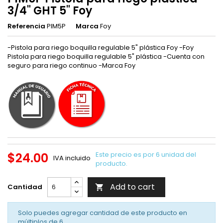
3/4" GHT 5" Foy
Referencia
PIM5P
Marca
Foy
-Pistola para riego boquilla regulable 5" plástica Foy -Foy
Pistola para riego boquilla regulable 5" plástica -Cuenta con
seguro para riego continuo -Marca Foy
$24.00
Este precio es por 6 unidad del
IVA incluido
producto.
Add to cart
Cantidad

Solo puedes agregar cantidad de este producto en
múltiplos de
6