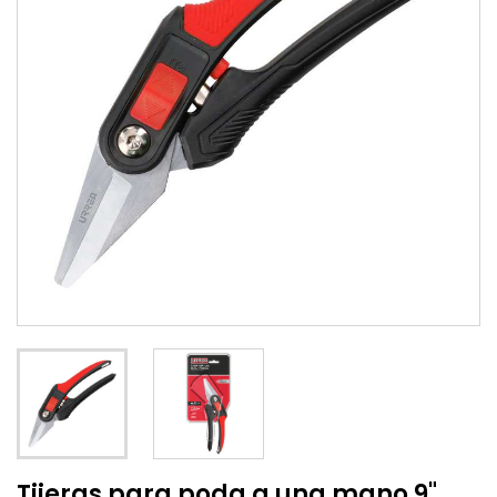
Tijeras para poda a una mano 9"