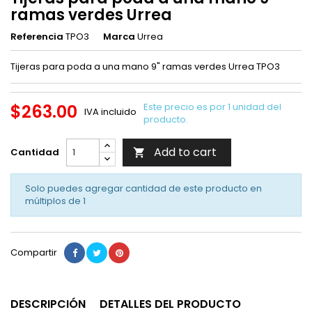
ramas verdes Urrea
Referencia
TPO3
Marca
Urrea
Tijeras para poda a una mano 9" ramas verdes Urrea TPO3
$263.00
Este precio es por 1 unidad del
IVA incluido
producto.
Add to cart
Cantidad

Solo puedes agregar cantidad de este producto en
múltiplos de
1
Compartir
DESCRIPCIÓN
DETALLES DEL PRODUCTO