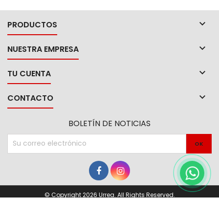
Cerradura de...

PRODUCTOS

NUESTRA EMPRESA

TU CUENTA

CONTACTO
BOLETÍN DE NOTICIAS
© Copyright 2026 Urrea. All Rights Reserved.