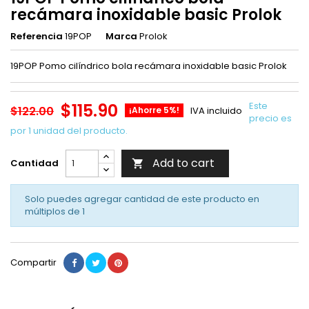
recámara inoxidable basic Prolok
Referencia
19POP
Marca
Prolok
19POP Pomo cilíndrico bola recámara inoxidable basic Prolok
$115.90
Este
$122.00
¡Ahorre 5%!
IVA incluido
precio es
por 1 unidad del producto.
Add to cart
Cantidad

Solo puedes agregar cantidad de este producto en
múltiplos de
1
Compartir