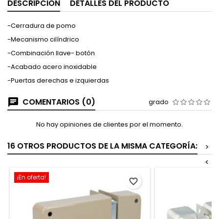
DESCRIPCIÓN
DETALLES DEL PRODUCTO
-Cerradura de pomo
-Mecanismo cilíndrico
-Combinación llave- botón
-Acabado acero inoxidable
-Puertas derechas e izquierdas
COMENTARIOS (0)
grado
No hay opiniones de clientes por el momento.
16 OTROS PRODUCTOS DE LA MISMA CATEGORÍA:
>
<
¡En oferta!
favorite_border