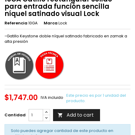
para entrada función sencilla
níquel satinado visual Lock
Referencia
10GA
Marca
Lock
-Gatillo Keystone doble níquel satinado fabricado en zamak a
alta presión
$1,747.00
Este precio es por 1 unidad del
IVA incluido
producto.
Add to cart
Cantidad

Solo puedes agregar cantidad de este producto en