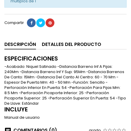
múltiplos de
1
Compartir
DESCRIPCIÓN
DETALLES DEL PRODUCTO
ESPECIFICACIONES
-Acabado: Niquel Satinado -Distancia Barreno Inf A Pijas:
240Mm -Distancia Barreno Inf Y Sup: 95Mm -Distancia Barrenos
De Canto: 15Mm -Distancia Del Canto Al Centro: 60 - 70 Mm -
Espesor De Puerta Mm: 40 - 50 Mm -Función: Sencillo -
Perforación Inferior En Puerta: 54 -Perforación Para Pijas Mm:
8.5 Mm -Perforación Picaporte Inferior: 25 -Perforación
Picaporte Superior: 25 -Perforación Superior En Puerta: 54 -Tipo
De Llave: Estándar
INCLUYE
Manual de usuario
COMENTARIOS (0)
grado