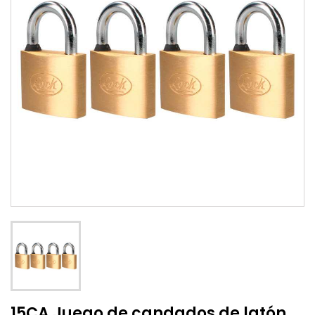
15CA Juego de candados de latón