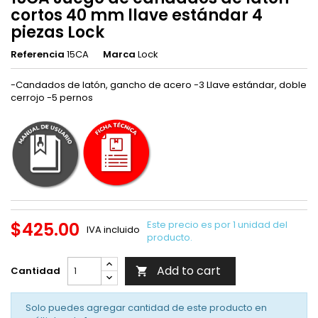
cortos 40 mm llave estándar 4
piezas Lock
Referencia
15CA
Marca
Lock
-Candados de latón, gancho de acero -3 Llave estándar, doble
cerrojo -5 pernos
$425.00
Este precio es por 1 unidad del
IVA incluido
producto.
Add to cart
Cantidad

Solo puedes agregar cantidad de este producto en