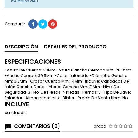
múltiplos de
1
Compartir
DESCRIPCIÓN
DETALLES DEL PRODUCTO
ESPECIFICACIONES
-Altura De Cuerpo: 33Mm -Altura Gancho Cerrado Mm: 28.3Mm
-Ancho Cuerpo: 39.5Mm -Color: Latonado -Diámetro Gancho
Mm: 6.3Mm -Grosor Cuerpo Mm: 14Mm -Incluye: Candados De
Latón Gancho Corto -Interior Gancho Mm: 21Mm -Nivel De
Seguridad: 3 -No. De Piezas: 4 Piezas -Pernos: 5 -Tipo De Llave:
Estandar -Almacenamiento: Blister -Precio De Venta Libre: No
INCLUYE
candados
COMENTARIOS (0)
grado