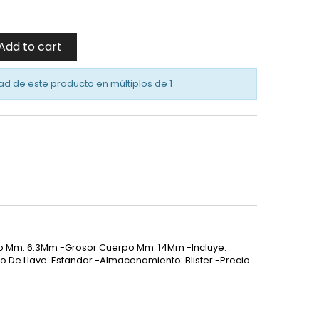
Add to cart
ad de este producto en múltiplos de
1
o Mm: 6.3Mm -Grosor Cuerpo Mm: 14Mm -Incluye:
o De Llave: Estandar -Almacenamiento: Blister -Precio