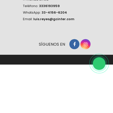
Teléfono:
3336193959
WhatsApp:
33-4156-6204
Email:
luis.reyes@gcinter.com
SÍGUENOS EN