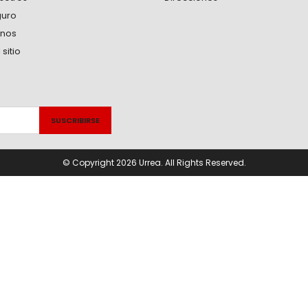
guro
anos
sitio
© Copyright 2026 Urrea. All Rights Reserved.