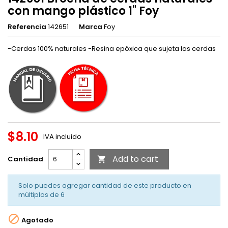
con mango plástico 1" Foy
Referencia
142651
Marca
Foy
-Cerdas 100% naturales -Resina epóxica que sujeta las cerdas
$8.10
IVA incluido
Add to cart
Cantidad

Solo puedes agregar cantidad de este producto en
múltiplos de
6

Agotado