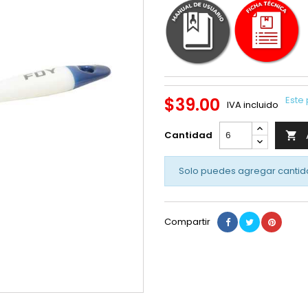
$39.00
Este 
IVA incluido
Cantidad

Solo puedes agregar cantid
Compartir