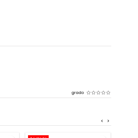
grado
<
>