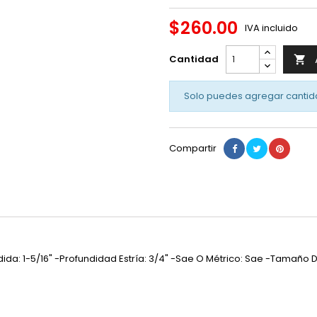
$260.00
IVA incluido
Cantidad

Solo puedes agregar cantid
Compartir
edida: 1-5/16" -Profundidad Estría: 3/4" -Sae O Métrico: Sae -Tamaño D