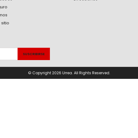
guro
anos
sitio
© Copyright 2026 Urrea. All Rights Reserved.