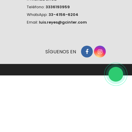
Teléfono:
3336193959
WhatsApp:
33-4156-6204
Email:
luis.reyes@gcinter.com
SÍGUENOS EN