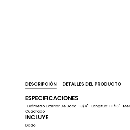
DESCRIPCIÓN
DETALLES DEL PRODUCTO
ESPECIFICACIONES
-Diámetro Exterior De Boca: 1 3/4" -Longitud: 1 11/16" -M
Cuadrado
INCLUYE
Dado