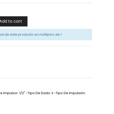
Add to cart
ad de este producto en múltiplos de
1
e Impulsor: 1/2" -Tipo De Dado: Ii -Tipo De Impulsión: