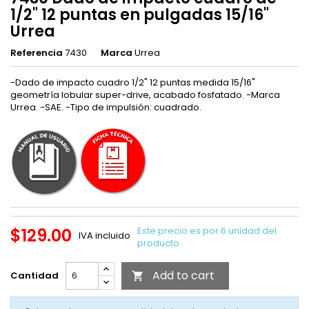
1/2" 12 puntas en pulgadas 15/16"
Urrea
Referencia
7430
Marca
Urrea
-Dado de impacto cuadro 1/2" 12 puntas medida 15/16"
geometría lobular super-drive, acabado fosfatado. -Marca
Urrea. -SAE. -Tipo de impulsión: cuadrado.
$129.00
Este precio es por 6 unidad del
IVA incluido
producto.
Add to cart
Cantidad
