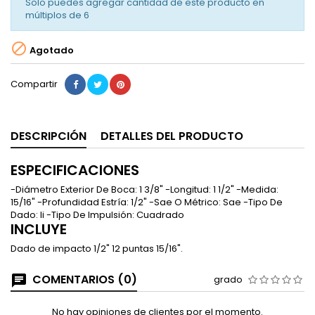
Solo puedes agregar cantidad de este producto en
múltiplos de
6

Agotado
Compartir
DESCRIPCIÓN
DETALLES DEL PRODUCTO
ESPECIFICACIONES
-Diámetro Exterior De Boca: 1 3/8" -Longitud: 1 1/2" -Medida:
15/16" -Profundidad Estría: 1/2" -Sae O Métrico: Sae -Tipo De
Dado: Ii -Tipo De Impulsión: Cuadrado
INCLUYE
Dado de impacto 1/2" 12 puntas 15/16".
COMENTARIOS (0)
grado
No hay opiniones de clientes por el momento.