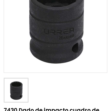
7430 Dado de impacto cuadro de