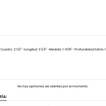
Cuadro: 2 1/2" -Longitud: 3 1/4" -Medida: 1-11/16" -Profundidad Estría:
No hay opiniones de clientes por el momento.
ÍA: