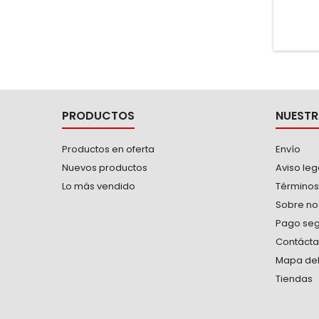
geom
PRODUCTOS
NUESTR
Productos en oferta
Envío
Nuevos productos
Aviso leg
Lo más vendido
Términos
Sobre no
Pago se
Contáct
Mapa del 
Tiendas