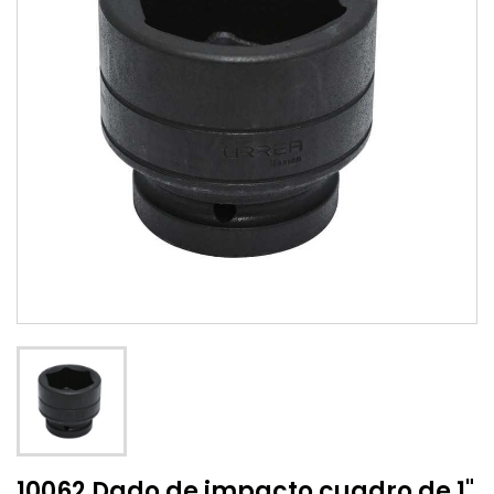
10062 Dado de impacto cuadro de 1"