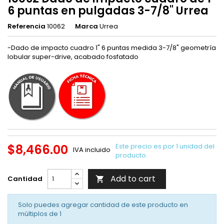
6 puntas en pulgadas 3-7/8" Urrea
Referencia
10062
Marca
Urrea
-Dado de impacto cuadro 1" 6 puntas medida 3-7/8" geometría
lobular super-drive, acabado fosfatado
$8,466.00
Este precio es por 1 unidad del
IVA incluido
producto.
Add to cart
Cantidad

Solo puedes agregar cantidad de este producto en
múltiplos de
1