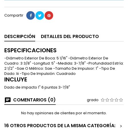
Compartir
DESCRIPCIÓN
DETALLES DEL PRODUCTO
ESPECIFICACIONES
-Diámetro Exterior De Boca: 5 1/16" -Diámetro Exterior De
Cuadro: 3 3/8" -Longitud: 5" -Medida: 3-7/8" -Profundidad Estría:
2 1/2" -Sae O Métrico: Sae -Tamaño De Impulsor: 1" -Tipo De
Dado: Iii -Tipo De Impulsión: Cuadrado
INCLUYE
Dado de impacto 1" 6 puntas 3-7/8"
COMENTARIOS (0)
grado
No hay opiniones de clientes por el momento.
16 OTROS PRODUCTOS DE LA MISMA CATEGORÍA:
>