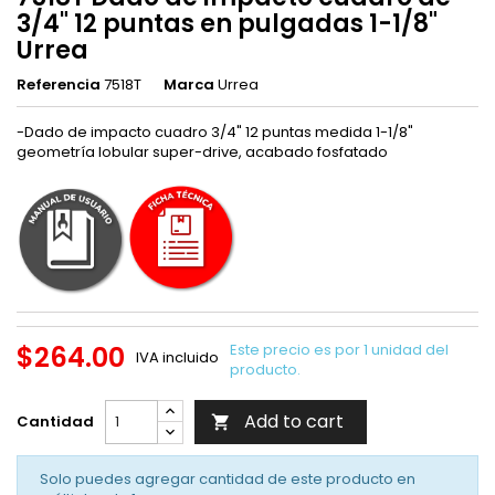
3/4" 12 puntas en pulgadas 1-1/8"
Urrea
Referencia
7518T
Marca
Urrea
-Dado de impacto cuadro 3/4" 12 puntas medida 1-1/8"
geometría lobular super-drive, acabado fosfatado
$264.00
Este precio es por 1 unidad del
IVA incluido
producto.
Add to cart
Cantidad

Solo puedes agregar cantidad de este producto en