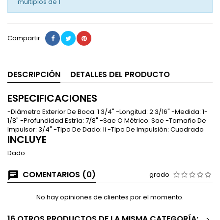
múltiplos de
1
Compartir
DESCRIPCIÓN
DETALLES DEL PRODUCTO
ESPECIFICACIONES
-Diámetro Exterior De Boca: 1 3/4" -Longitud: 2 3/16" -Medida: 1-
1/8" -Profundidad Estría: 7/8" -Sae O Métrico: Sae -Tamaño De
Impulsor: 3/4" -Tipo De Dado: Ii -Tipo De Impulsión: Cuadrado
INCLUYE
Dado
COMENTARIOS (0)
grado
No hay opiniones de clientes por el momento.
16 OTROS PRODUCTOS DE LA MISMA CATEGORÍA:
>