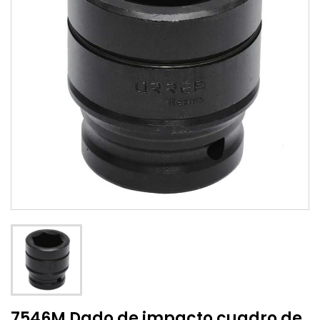
7546M Dado de impacto cuadro de