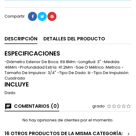
Compartir
DESCRIPCIÓN
DETALLES DEL PRODUCTO
ESPECIFICACIONES
-Diámetro Exterior De Boca: 69.8Mm -Longitud: 3" -Medida:
46Mm -Profundidad Estría: 41.2Mm -Sae O Métrico: Metrico -
Tamaño De Impulsor: 3/4" -Tipo De Dado: Iii -Tipo De Impulsión:
Cuadrado
INCLUYE
Dado
COMENTARIOS (0)
grado
No hay opiniones de clientes por el momento.
16 OTROS PRODUCTOS DE LA MISMA CATEGORÍA:
>