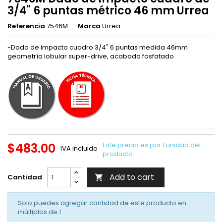
3/4" 6 puntas métrico 46 mm Urrea
Referencia
7546M
Marca
Urrea
-Dado de impacto cuadro 3/4" 6 puntas medida 46mm
geometría lobular super-drive, acabado fosfatado
$483.00
Este precio es por 1 unidad del
IVA incluido
producto.
Add to cart
Cantidad

Solo puedes agregar cantidad de este producto en
múltiplos de
1