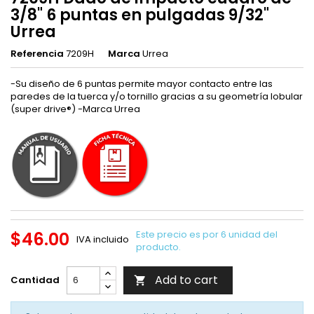
3/8" 6 puntas en pulgadas 9/32"
Urrea
Referencia
7209H
Marca
Urrea
-Su diseño de 6 puntas permite mayor contacto entre las
paredes de la tuerca y/o tornillo gracias a su geometría lobular
(super drive®) -Marca Urrea
$46.00
Este precio es por 6 unidad del
IVA incluido
producto.
Add to cart
Cantidad
