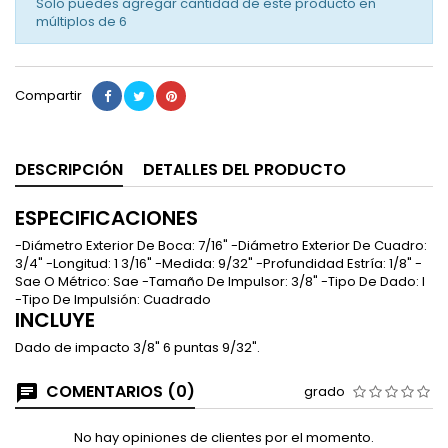
Solo puedes agregar cantidad de este producto en
múltiplos de
6
Compartir
DESCRIPCIÓN
DETALLES DEL PRODUCTO
ESPECIFICACIONES
-Diámetro Exterior De Boca: 7/16" -Diámetro Exterior De Cuadro:
3/4" -Longitud: 1 3/16" -Medida: 9/32" -Profundidad Estría: 1/8" -
Sae O Métrico: Sae -Tamaño De Impulsor: 3/8" -Tipo De Dado: I
-Tipo De Impulsión: Cuadrado
INCLUYE
Dado de impacto 3/8" 6 puntas 9/32".
COMENTARIOS (0)
grado
No hay opiniones de clientes por el momento.