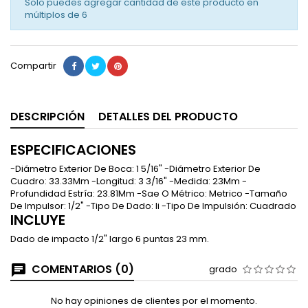
Solo puedes agregar cantidad de este producto en
múltiplos de
6
Compartir
DESCRIPCIÓN
DETALLES DEL PRODUCTO
ESPECIFICACIONES
-Diámetro Exterior De Boca: 1 5/16" -Diámetro Exterior De
Cuadro: 33.33Mm -Longitud: 3 3/16" -Medida: 23Mm -
Profundidad Estría: 23.81Mm -Sae O Métrico: Metrico -Tamaño
De Impulsor: 1/2" -Tipo De Dado: Ii -Tipo De Impulsión: Cuadrado
INCLUYE
Dado de impacto 1/2" largo 6 puntas 23 mm.
COMENTARIOS (0)
grado
No hay opiniones de clientes por el momento.