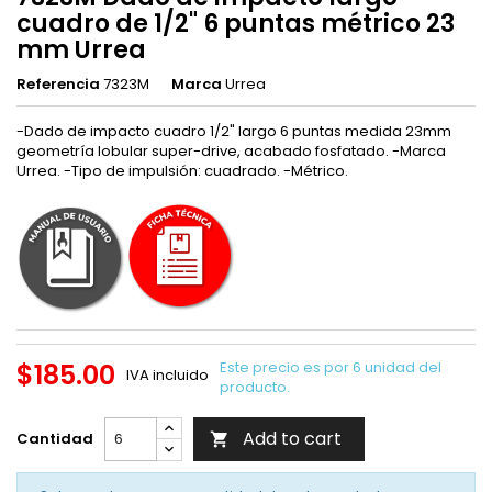
cuadro de 1/2" 6 puntas métrico 23
mm Urrea
Referencia
7323M
Marca
Urrea
-Dado de impacto cuadro 1/2" largo 6 puntas medida 23mm
geometría lobular super-drive, acabado fosfatado. -Marca
Urrea. -Tipo de impulsión: cuadrado. -Métrico.
$185.00
Este precio es por 6 unidad del
IVA incluido
producto.
Add to cart
Cantidad
