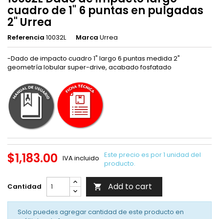
cuadro de 1" 6 puntas en pulgadas
2" Urrea
Referencia
10032L
Marca
Urrea
-Dado de impacto cuadro 1" largo 6 puntas medida 2"
geometría lobular super-drive, acabado fosfatado
$1,183.00
Este precio es por 1 unidad del
IVA incluido
producto.
Add to cart
Cantidad

Solo puedes agregar cantidad de este producto en