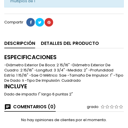
múltiplos de
1
Compartir
DESCRIPCIÓN
DETALLES DEL PRODUCTO
ESPECIFICACIONES
-Diámetro Exterior De Boca: 2 15/16" -Diámetro Exterior De
Cuadro: 2 15/16" -Longitud: 3 3/4" -Medida: 2" -Profundidad
Estría: 1 15/16" -Sae O Métrico: Sae -Tamaño De Impulsor: 1" -Tipo
De Dado: Ii -Tipo De Impulsión: Cuadrado
INCLUYE
Dado de impacto 1" largo 6 puntas 2"
COMENTARIOS (0)
grado
No hay opiniones de clientes por el momento.