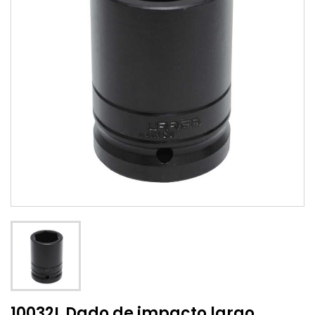
10032L Dado de impacto largo