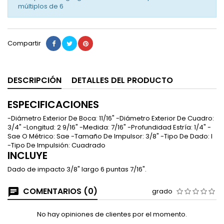
múltiplos de
6
Compartir
DESCRIPCIÓN
DETALLES DEL PRODUCTO
ESPECIFICACIONES
-Diámetro Exterior De Boca: 11/16" -Diámetro Exterior De Cuadro:
3/4" -Longitud: 2 9/16" -Medida: 7/16" -Profundidad Estría: 1/4" -
Sae O Métrico: Sae -Tamaño De Impulsor: 3/8" -Tipo De Dado: I
-Tipo De Impulsión: Cuadrado
INCLUYE
Dado de impacto 3/8" largo 6 puntas 7/16".
COMENTARIOS (0)
grado
No hay opiniones de clientes por el momento.