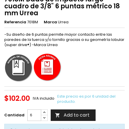
cuadro de 3/8" 6 puntas métrico 18
mm Urrea
Referencia
7018M
Marca
Urrea
-Su diseño de 6 puntas permite mayor contacto entre las
paredes de la tuerca y/o tornillo gracias a su geometría lobular
(super drive®) -Marca Urrea
$102.00
Este precio es por 6 unidad del
IVA incluido
producto.
Add to cart
Cantidad
