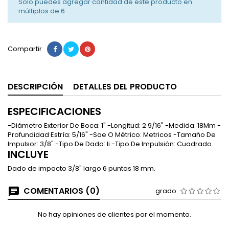
Solo puedes agregar cantidad de este producto en
múltiplos de
6
Compartir
DESCRIPCIÓN
DETALLES DEL PRODUCTO
ESPECIFICACIONES
-Diámetro Exterior De Boca: 1" -Longitud: 2 9/16" -Medida: 18Mm -
Profundidad Estría: 5/16" -Sae O Métrico: Metricos -Tamaño De
Impulsor: 3/8" -Tipo De Dado: Ii -Tipo De Impulsión: Cuadrado
INCLUYE
Dado de impacto 3/8" largo 6 puntas 18 mm.
COMENTARIOS (0)
grado
No hay opiniones de clientes por el momento.