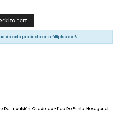
Add to cart
ad de este producto en múltiplos de
6
Tipo De Impulsión: Cuadrado -Tipo De Punta: Hexagonal