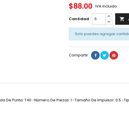
$88.00
IVA incluido
Cantidad

Solo puedes agregar cantid
Compartir
Medida De Punta: T40 -Número De Piezas: 1 -Tamaño De Impulsor: 0.5 -