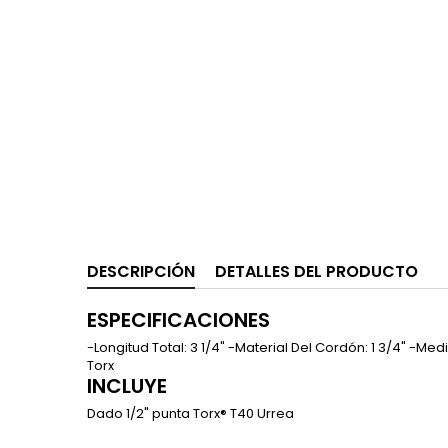
DESCRIPCIÓN
DETALLES DEL PRODUCTO
ESPECIFICACIONES
-Longitud Total: 3 1/4" -Material Del Cordón: 1 3/4" -
Torx
INCLUYE
Dado 1/2" punta Torx® T40 Urrea