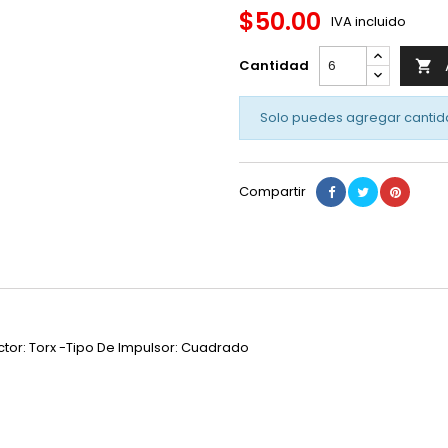
$50.00
IVA incluido
Cantidad

Solo puedes agregar cantid
Compartir
ctor: Torx -Tipo De Impulsor: Cuadrado