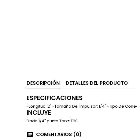
DESCRIPCIÓN
DETALLES DEL PRODUCTO
ESPECIFICACIONES
-Longitud: 2" -Tamaño Del Impulsor: 1/4" -Tipo De Cone
INCLUYE
Dado 1/4" punta Torx® T20.
COMENTARIOS (0)