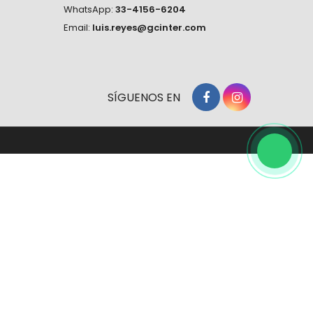
WhatsApp:
33-4156-6204
Email:
luis.reyes@gcinter.com
SÍGUENOS EN