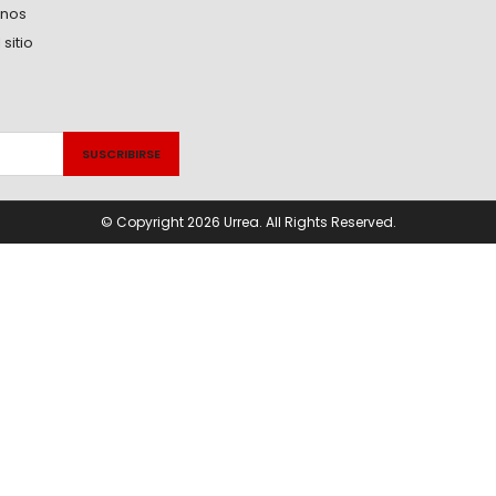
anos
sitio
© Copyright 2026 Urrea. All Rights Reserved.