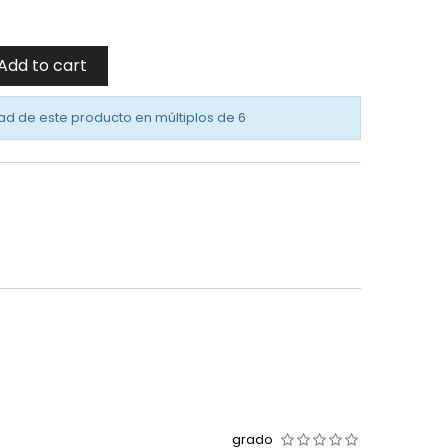
Add to cart
ad de este producto en múltiplos de
6
grado