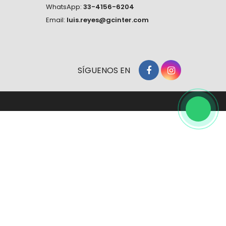
WhatsApp:
33-4156-6204
Email:
luis.reyes@gcinter.com
SÍGUENOS EN