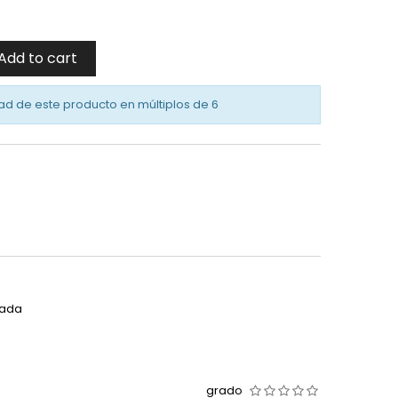
Add to cart
ad de este producto en múltiplos de
6
rada
grado