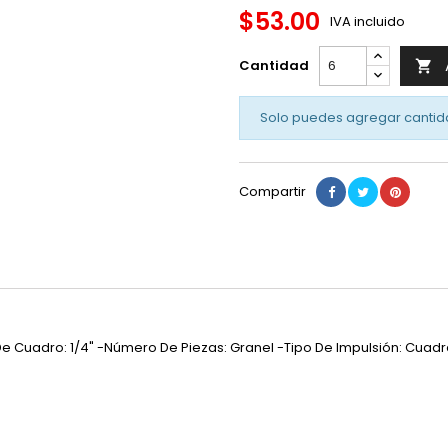
$53.00
IVA incluido
Cantidad

Solo puedes agregar cantid
Compartir
 De Cuadro: 1/4" -Número De Piezas: Granel -Tipo De Impulsión: Cuad