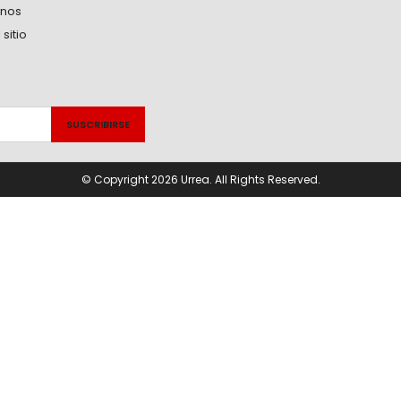
anos
sitio
© Copyright 2026 Urrea. All Rights Reserved.