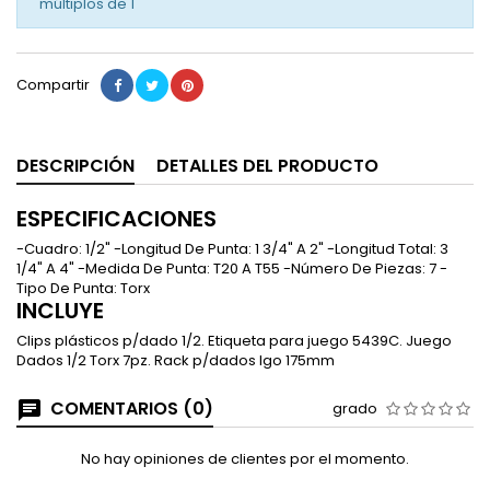
múltiplos de
1
Compartir
DESCRIPCIÓN
DETALLES DEL PRODUCTO
ESPECIFICACIONES
-Cuadro: 1/2" -Longitud De Punta: 1 3/4" A 2" -Longitud Total: 3
1/4" A 4" -Medida De Punta: T20 A T55 -Número De Piezas: 7 -
Tipo De Punta: Torx
INCLUYE
Clips plásticos p/dado 1/2. Etiqueta para juego 5439C. Juego
Dados 1/2 Torx 7pz. Rack p/dados lgo 175mm
COMENTARIOS (0)
grado
No hay opiniones de clientes por el momento.