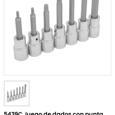
5439C Juego de dados con punta