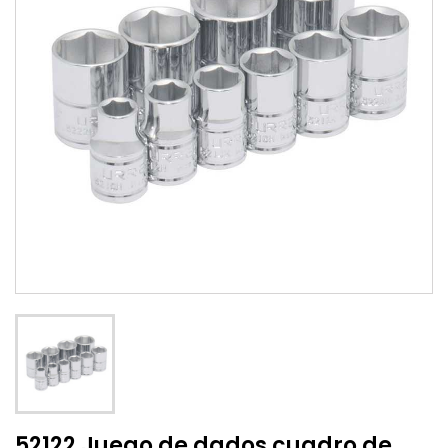
52122 Juego de dados cuadro de