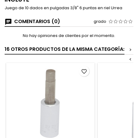
Juego de 10 dados en pulgadas 3/8" 6 puntas en riel Urrea
COMENTARIOS (0)
grado
No hay opiniones de clientes por el momento.
16 OTROS PRODUCTOS DE LA MISMA CATEGORÍA:
>
<
favorite_border