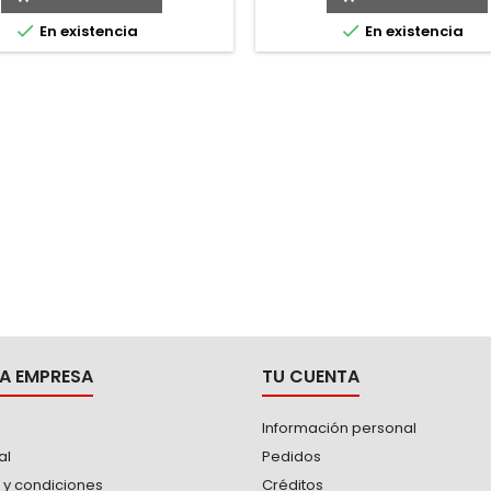


En existencia
En existencia
A EMPRESA
TU CUENTA
Información personal
al
Pedidos
 y condiciones
Créditos