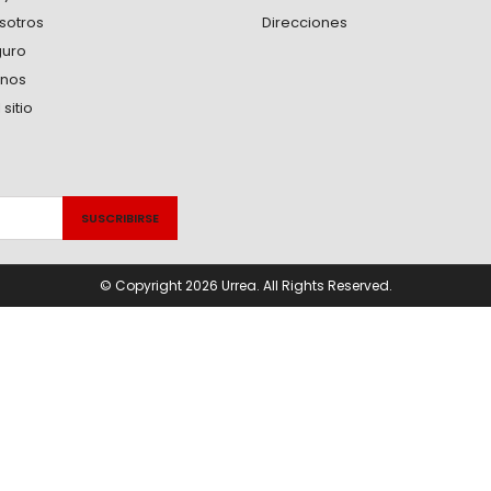
sotros
Direcciones
guro
anos
sitio
© Copyright 2026 Urrea. All Rights Reserved.