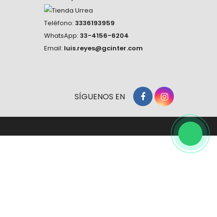
Teléfono:
3336193959
WhatsApp:
33-4156-6204
Email:
luis.reyes@gcinter.com
SÍGUENOS EN