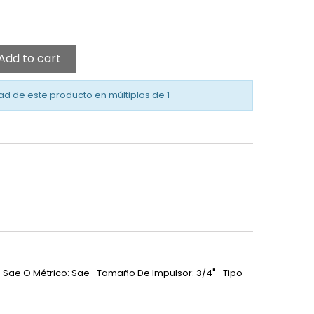
Add to cart
ad de este producto en múltiplos de
1
s -Sae O Métrico: Sae -Tamaño De Impulsor: 3/4" -Tipo