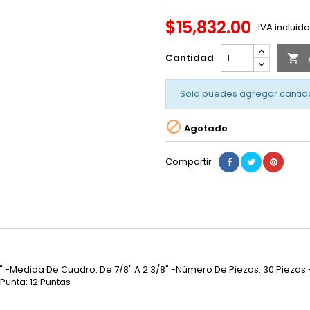
$15,832.00
IVA incluido
Cantidad

Solo puedes agregar cantid

Agotado
Compartir
/16" -Medida De Cuadro: De 7/8" A 2 3/8" -Número De Piezas: 30 Pieza
 Punta: 12 Puntas