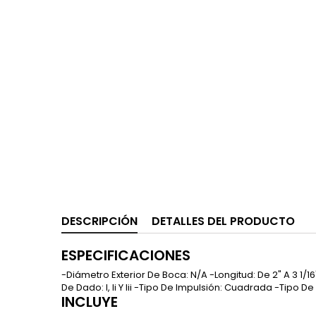
DESCRIPCIÓN
DETALLES DEL PRODUCTO
ESPECIFICACIONES
-Diámetro Exterior De Boca: N/A -Longitud: De 2" A 3 1
De Dado: I, Ii Y Iii -Tipo De Impulsión: Cuadrada -Tipo De
INCLUYE