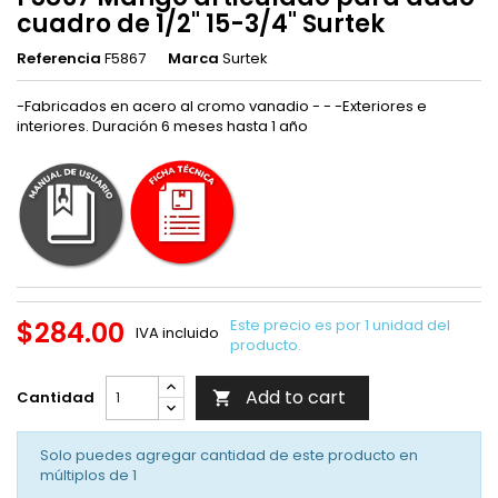
cuadro de 1/2" 15-3/4" Surtek
Referencia
F5867
Marca
Surtek
-Fabricados en acero al cromo vanadio - - -Exteriores e
interiores. Duración 6 meses hasta 1 año
$284.00
Este precio es por 1 unidad del
IVA incluido
producto.
Add to cart
Cantidad

Solo puedes agregar cantidad de este producto en
múltiplos de
1