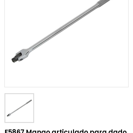
F5867 Mango articulado para dado