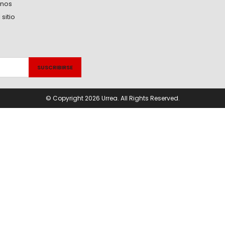
anos
sitio
© Copyright 2026 Urrea. All Rights Reserved.