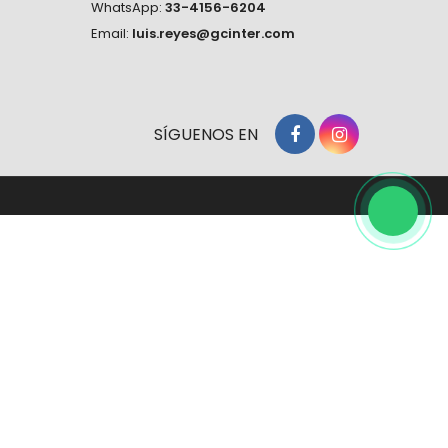
WhatsApp:
33-4156-6204
Email:
luis.reyes@gcinter.com
SÍGUENOS EN