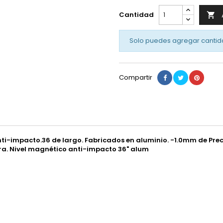
Cantidad

Solo puedes agregar cantid
Compartir
Anti-impacto.36 de largo. Fabricados en aluminio. -1.0mm de Pr
tura. Nivel magnético anti-impacto 36" alum