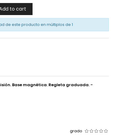
Add to cart
ad de este producto en múltiplos de
1
ecisión. Base magnética. Regleta graduada. -
grado