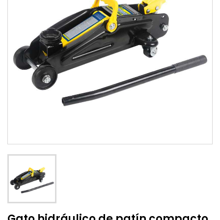
Gato hidráulico de patín compacto,