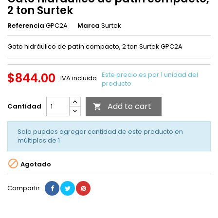
2 ton Surtek
Referencia
GPC2A
Marca
Surtek
Gato hidráulico de patín compacto, 2 ton Surtek GPC2A
$844.00
Este precio es por 1 unidad del
IVA incluido
producto.
Add to cart
Cantidad

Solo puedes agregar cantidad de este producto en
múltiplos de
1

Agotado
Compartir