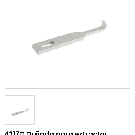
4217Q Quijada para extractor