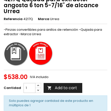
angosta 6 ton 5-7/16" de alcance
Urrea
Referencia
4217Q
Marca
Urrea
-Pinzas convertibles para anillos de retención -Quijada para
extractor -Marca Urrea
$538.00
IVA incluido
Add to cart
Cantidad

Solo puedes agregar cantidad de este producto en
múltiplos de
1