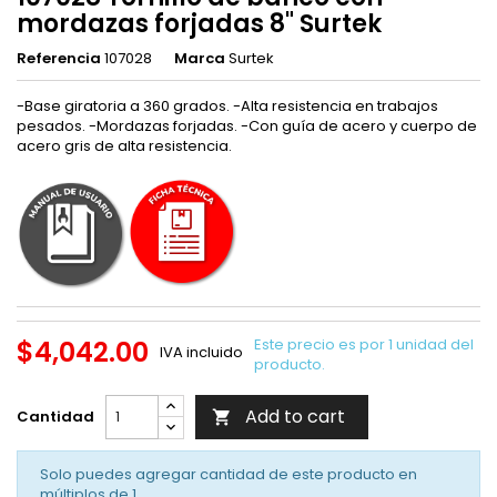
mordazas forjadas 8" Surtek
Referencia
107028
Marca
Surtek
-Base giratoria a 360 grados. -Alta resistencia en trabajos
pesados. -Mordazas forjadas. -Con guía de acero y cuerpo de
acero gris de alta resistencia.
$4,042.00
Este precio es por 1 unidad del
IVA incluido
producto.
Add to cart
Cantidad

Solo puedes agregar cantidad de este producto en
múltiplos de
1