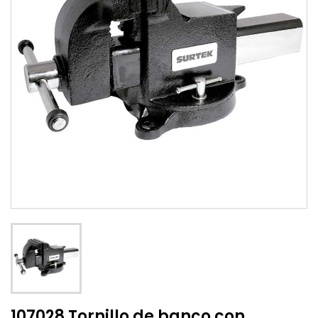
107028 Tornillo de banco con