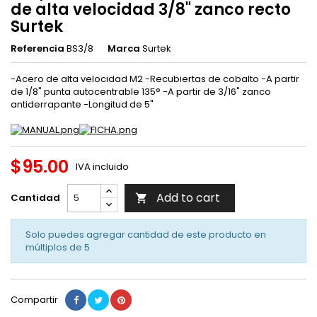
de alta velocidad 3/8" zanco recto
Surtek
Referencia
BS3/8
Marca
Surtek
-Acero de alta velocidad M2 -Recubiertas de cobalto -A partir
de 1/8" punta autocentrable 135° -A partir de 3/16" zanco
antiderrapante -Longitud de 5"
$95.00
IVA incluido
Add to cart
Cantidad

Solo puedes agregar cantidad de este producto en
múltiplos de
5
Compartir