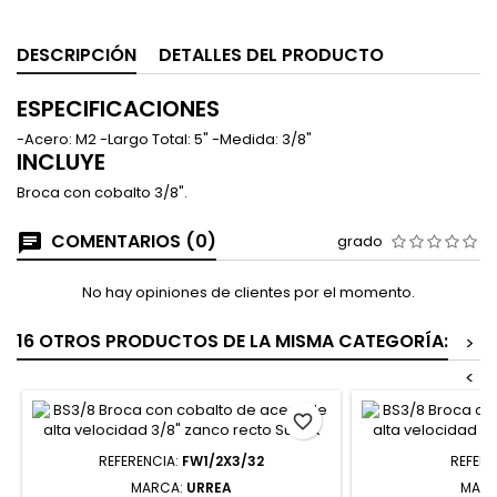
DESCRIPCIÓN
DETALLES DEL PRODUCTO
ESPECIFICACIONES
-Acero: M2 -Largo Total: 5" -Medida: 3/8"
INCLUYE
Broca con cobalto 3/8".
COMENTARIOS (0)
grado
No hay opiniones de clientes por el momento.
16 OTROS PRODUCTOS DE LA MISMA CATEGORÍA:
>
<
favorite_border
REFERENCIA:
FW1/2X3/32
REFERE
MARCA:
URREA
MAR