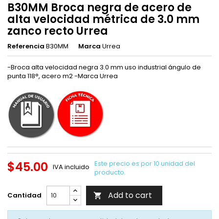
B30MM Broca negra de acero de
alta velocidad métrica de 3.0 mm
zanco recto Urrea
Referencia
B30MM
Marca
Urrea
-Broca alta velocidad negra 3.0 mm uso industrial ángulo de
punta 118°, acero m2 -Marca Urrea
$45.00
Este precio es por 10 unidad del
IVA incluido
producto.
Add to cart
Cantidad
