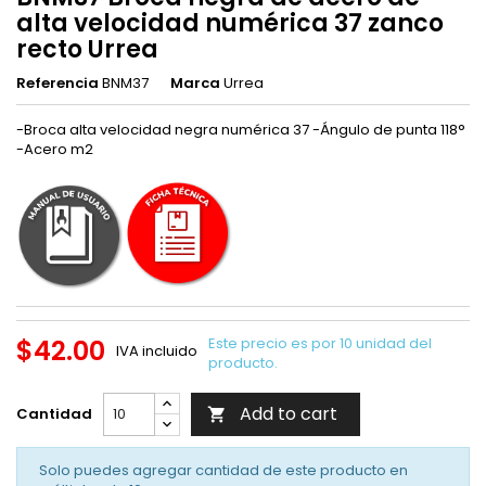
alta velocidad numérica 37 zanco
recto Urrea
Referencia
BNM37
Marca
Urrea
-Broca alta velocidad negra numérica 37 -Ángulo de punta 118°
-Acero m2
$42.00
Este precio es por 10 unidad del
IVA incluido
producto.
Add to cart
Cantidad

Solo puedes agregar cantidad de este producto en