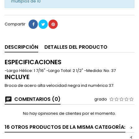
múltiplos de
10
Compartir
DESCRIPCIÓN
DETALLES DEL PRODUCTO
ESPECIFICACIONES
-Largo Hélice: 1 7/16" -Largo Total: 2 1/2" -Medida: No. 37
INCLUYE
Broca de acero alta velocidad negra ind numérica 37.
COMENTARIOS (0)
grado
No hay opiniones de clientes por el momento.
16 OTROS PRODUCTOS DE LA MISMA CATEGORÍA:
>
<