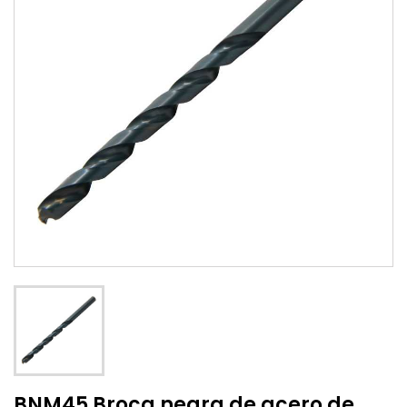
BNM45 Broca negra de acero de