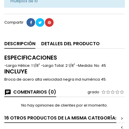
múltiplos de
10
Compartir
DESCRIPCIÓN
DETALLES DEL PRODUCTO
ESPECIFICACIONES
-Largo Hélice: 1 1/8" -Largo Total: 2 1/8" -Medida: No. 45
INCLUYE
Broca de acero alta velocidad negra ind numérica 45.
COMENTARIOS (0)
grado
No hay opiniones de clientes por el momento.
16 OTROS PRODUCTOS DE LA MISMA CATEGORÍA:
>
<