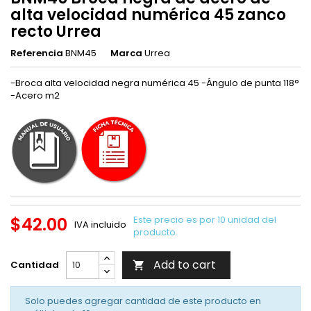
alta velocidad numérica 45 zanco
recto Urrea
Referencia
BNM45
Marca
Urrea
-Broca alta velocidad negra numérica 45 -Ángulo de punta 118°
-Acero m2
$42.00
Este precio es por 10 unidad del
IVA incluido
producto.
Add to cart
Cantidad

Solo puedes agregar cantidad de este producto en