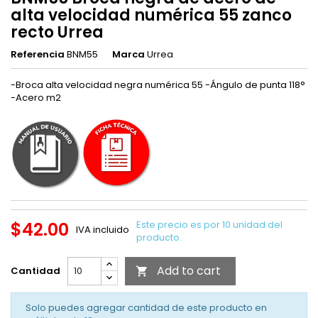
alta velocidad numérica 55 zanco
recto Urrea
Referencia
BNM55
Marca
Urrea
-Broca alta velocidad negra numérica 55 -Ángulo de punta 118°
-Acero m2
$42.00
Este precio es por 10 unidad del
IVA incluido
producto.
Add to cart
Cantidad

Solo puedes agregar cantidad de este producto en