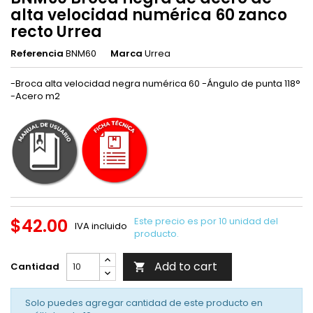
alta velocidad numérica 60 zanco
recto Urrea
Referencia
BNM60
Marca
Urrea
-Broca alta velocidad negra numérica 60 -Ángulo de punta 118°
-Acero m2
$42.00
Este precio es por 10 unidad del
IVA incluido
producto.
Add to cart
Cantidad

Solo puedes agregar cantidad de este producto en