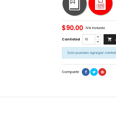
$90.00
IVA incluido
Cantidad

Solo puedes agregar cantid
Compartir