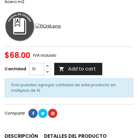
Acero m2
$68.00
IVA incluido
Add to cart
Cantidad

Solo puedes agregar cantidad de este producto en
múltiplos de
10
Compartir
DESCRIPCIÓN
DETALLES DEL PRODUCTO