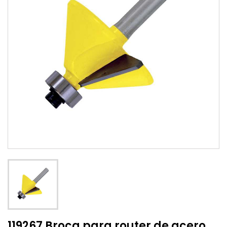
119267 Broca para router de acero