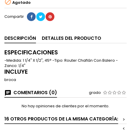

Agotado
Compartir
DESCRIPCIÓN
DETALLES DEL PRODUCTO
ESPECIFICACIONES
-Medida: 1 1/4" X 1/2", 45° -Tipo: Router Chaflán Con Balero -
Zanco: 1/4"
INCLUYE
broca
COMENTARIOS (0)
grado
No hay opiniones de clientes por el momento.
16 OTROS PRODUCTOS DE LA MISMA CATEGORÍA:
>
<