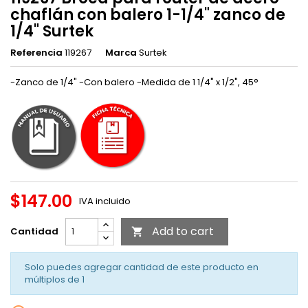
chaflán con balero 1-1/4" zanco de
1/4" Surtek
Referencia
119267
Marca
Surtek
-Zanco de 1/4" -Con balero -Medida de 1 1/4" x 1/2", 45°
$147.00
IVA incluido
Add to cart
Cantidad

Solo puedes agregar cantidad de este producto en
múltiplos de
1