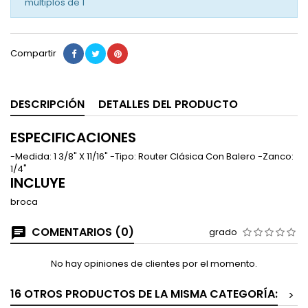
múltiplos de
1
Compartir
DESCRIPCIÓN
DETALLES DEL PRODUCTO
ESPECIFICACIONES
-Medida: 1 3/8" X 11/16" -Tipo: Router Clásica Con Balero -Zanco:
1/4"
INCLUYE
broca
COMENTARIOS (0)
grado
No hay opiniones de clientes por el momento.
16 OTROS PRODUCTOS DE LA MISMA CATEGORÍA:
>