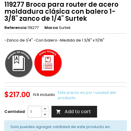
119277 Broca para router de acero
moldadura clásica con balero 1-
3/8" zanco de 1/4" Surtek
Referencia
119277
Marca
Surtek
-Zanco de 1/4" -Con balero -Medida de 1 3/8" x 11/16"
$217.00
Este precio es por 1 unidad del
IVA incluido
producto.
Add to cart
Cantidad

Solo puedes agregar cantidad de este producto en