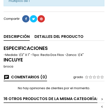
múltiplos de
1
Compartir
DESCRIPCIÓN
DETALLES DEL PRODUCTO
ESPECIFICACIONES
-Medida: 1/2" X 1" -Tipo: Recta Dos Filos -Zanco: 1/4"
INCLUYE
broca
COMENTARIOS (0)
grado
No hay opiniones de clientes por el momento.
16 OTROS PRODUCTOS DE LA MISMA CATEGORÍA:
>
<