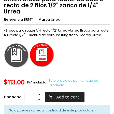
recta de 2 filos 1/2" zanco de 1/4"
Urrea
Referencia
BR1411
Marca
Urrea
-Broca para router 1/4 recta 1/2" Urrea -Urrea Broca para router
1/4 recta 1/2" -Cuchilla de carburo tungsteno -Marca Urrea
$113.00
Este precio es por 1 unidad del
IVA incluido
producto.
Add to cart
Cantidad

Solo puedes agregar cantidad de este producto en