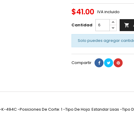
$41.00
IVA incluido
Cantidad

Solo puedes agregar cantid
Compartir
g-K-494C -Posiciones De Corte: 1 -Tipo De Hoja: Estandar Lisas -Tipo