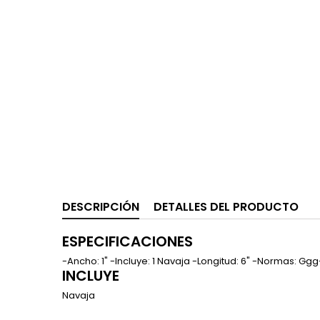
DESCRIPCIÓN
DETALLES DEL PRODUCTO
ESPECIFICACIONES
-Ancho: 1" -Incluye: 1 Navaja -Longitud: 6" -Normas: Gg
INCLUYE
Navaja