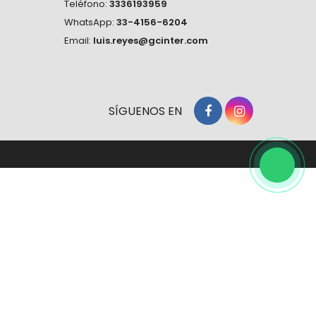
Teléfono:
3336193959
WhatsApp:
33-4156-6204
Email:
luis.reyes@gcinter.com
SÍGUENOS EN