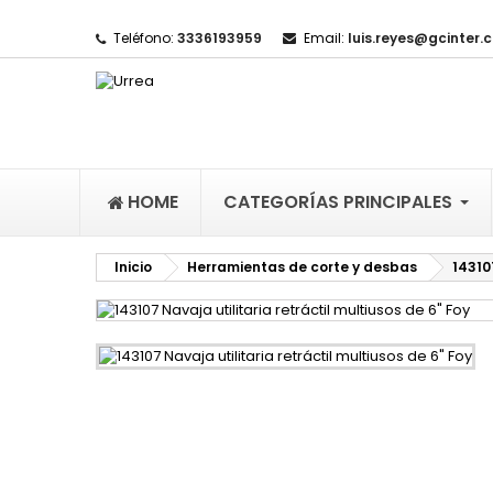
Teléfono:
3336193959
Email:
luis.reyes@gcinter.
M
(
I
De
((l
HOME
CATEGORÍAS PRINCIPALES
Inicio
Herramientas de corte y desbas
14310