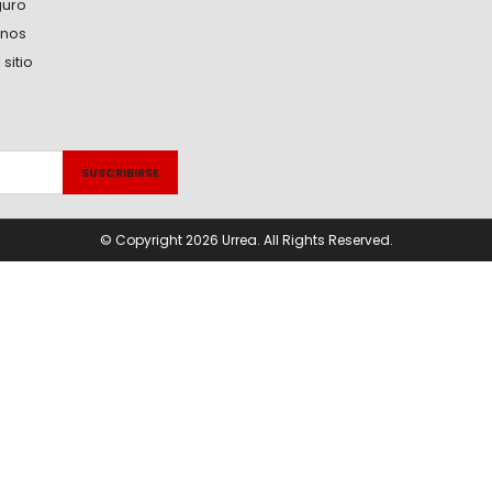
guro
anos
sitio
© Copyright 2026 Urrea. All Rights Reserved.