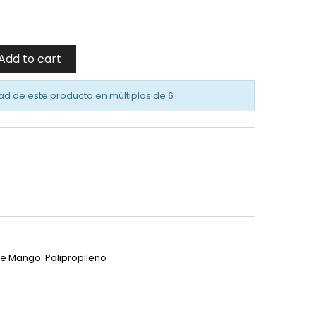
Add to cart
ad de este producto en múltiplos de
6
 De Mango: Polipropileno