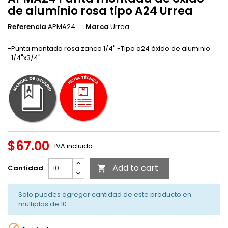
de aluminio rosa tipo A24 Urrea
Referencia
APMA24
Marca
Urrea
-Punta montada rosa zanco 1/4" -Tipo a24 óxido de aluminio
-1/4"x3/4"
$67.00
IVA incluido
Add to cart
Cantidad

Solo puedes agregar cantidad de este producto en
múltiplos de
10