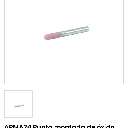
APMA24 Punta montada de óxido