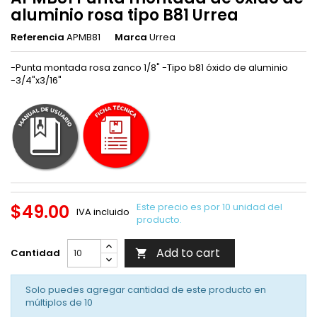
aluminio rosa tipo B81 Urrea
Referencia
APMB81
Marca
Urrea
-Punta montada rosa zanco 1/8" -Tipo b81 óxido de aluminio
-3/4"x3/16"
$49.00
Este precio es por 10 unidad del
IVA incluido
producto.
Add to cart
Cantidad

Solo puedes agregar cantidad de este producto en
múltiplos de
10