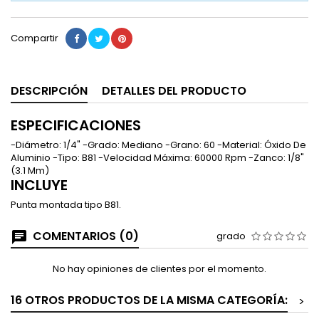
Compartir
DESCRIPCIÓN
DETALLES DEL PRODUCTO
ESPECIFICACIONES
-Diámetro: 1/4" -Grado: Mediano -Grano: 60 -Material: Óxido De
Aluminio -Tipo: B81 -Velocidad Máxima: 60000 Rpm -Zanco: 1/8"
(3.1 Mm)
INCLUYE
Punta montada tipo B81.
COMENTARIOS (0)
grado
No hay opiniones de clientes por el momento.
16 OTROS PRODUCTOS DE LA MISMA CATEGORÍA:
>